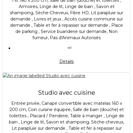
1 lit 160 x 200 cm, Salle de bain (douche) et toilettes ,
Armoires, Linge de lit, Linge de bain , Savon et
shampoing, Sèche-Cheveux, Fibre HD, Lit parapluie sur
demande , Livres et jeux , Accès cuisine commune sur
demande , Table et fer à repasser sur demande , Place
de parking , Service buanderie sur demande, Non
fumeur, Pas d'Animaux Autorisés
Details
Studio avec cuisine
Entrée privée, Canapé convertible avec matelas 160 x
200 cm, Coin cuisine équipée, Salle de bain (douche) et
toilettes , Placard / Penderie, Table à manger , Linge de
bain , Linge de lit, Savon et shampoing, Sèche-cheveux,
Lit parapluie sur demande , Table et fer à repasser sur