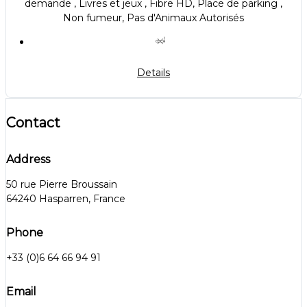
demande , Livres et jeux , Fibre HD, Place de parking ,
Non fumeur, Pas d'Animaux Autorisés
Details
Contact
Address
50 rue Pierre Broussain
64240 Hasparren, France
Phone
+33 (0)6 64 66 94 91
Email