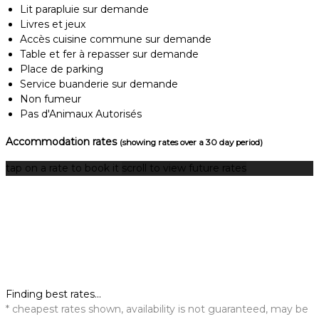
Lit parapluie sur demande
Livres et jeux
Accès cuisine commune sur demande
Table et fer à repasser sur demande
Place de parking
Service buanderie sur demande
Non fumeur
Pas d'Animaux Autorisés
Accommodation rates
(showing rates over a 30 day period)
tap on a rate to book it
scroll to view future rates
Finding best rates...
* cheapest rates shown, availability is not guaranteed, may be