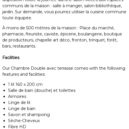
communs de la maison : salle à manger, salon-bibliothèque,
jardin. Sur demande, vous pourrez utiliser la cuisine commune
toute équipée.
À moins de 500 mètres de la maison : Place du marché,
pharmacie, fleuriste, caviste, épicerie, boulangerie, boutique
de producteurs, chapelle art déco, fronton, trinquet, forêt,
bars, restaurants.
Facilities
Our Chambre Double avec terrasse comes with the following
features and facilities:
1 lit 160 x 200 cm
Salle de bain (douche) et toilettes
Armoires
Linge de lit
Linge de bain
Savon et shampoing
Sèche-Cheveux
Fibre HD