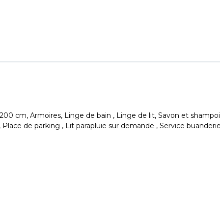
40 x 200 cm, Armoires, Linge de bain , Linge de lit, Savon et sham
Place de parking , Lit parapluie sur demande , Service buander