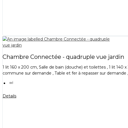
Chambre Connectée - quadruple vue jardin
1 lit 160 x 200 cm, Salle de bain (douche) et toilettes , 1 lit 1
commune sur demande , Table et fer à repasser sur demande , 
Details