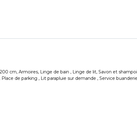
40 x 200 cm, Armoires, Linge de bain , Linge de lit, Savon et sham
Place de parking , Lit parapluie sur demande , Service buander