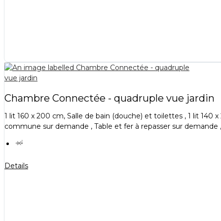
Chambre Connectée - quadruple vue jardin
1 lit 160 x 200 cm, Salle de bain (douche) et toilettes , 1 lit 1
commune sur demande , Table et fer à repasser sur demande , 
Details