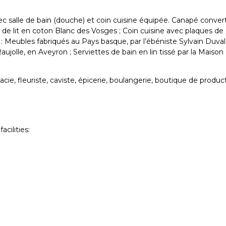
ec salle de bain (douche) et coin cuisine équipée. Canapé convert
de lit en coton Blanc des Vosges ; Coin cuisine avec plaques de c
n : Meubles fabriqués au Pays basque, par l’ébéniste Sylvain Duval 
de Raujolle, en Aveyron ; Serviettes de bain en lin tissé par la 
 fleuriste, caviste, épicerie, boulangerie, boutique de producteur
cilities: