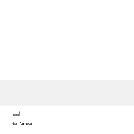
Non fumeur