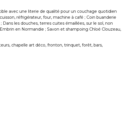
ible avec une literie de qualité pour un couchage quotidien
uisson, réfrigérateur, four, machine à café ; Coin buanderie
; Dans les douches, terres cuites émaillées, sur le sol, non
Maison Embrin en Normandie ; Savon et shampoing Chloé Clouzeau,
s, chapelle art déco, fronton, trinquet, forêt, bars,