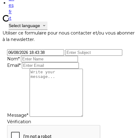
Contact
es
fr
Contact
it
Select language
Utiliser ce formulaire pour nous contacter et/ou vous abonner
à la newsletter.
Nom
*
Email*
Message*
Vérification