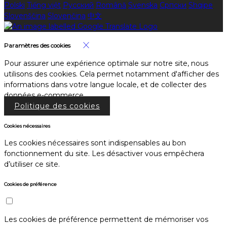
Polski
Tiếng việt
Русский
Română
Svenska
Српски
Shqipe
Slovenščina
Slovenčina
中文
Paramètres des cookies
Pour assurer une expérience optimale sur notre site, nous
utilisons des cookies. Cela permet notamment d'afficher des
informations dans votre langue locale, et de collecter des
données e-commerce.
Politique des cookies
Cookies nécessaires
Les cookies nécessaires sont indispensables au bon
fonctionnement du site. Les désactiver vous empêchera
d’utiliser ce site.
Cookies de préférence
Les cookies de préférence permettent de mémoriser vos