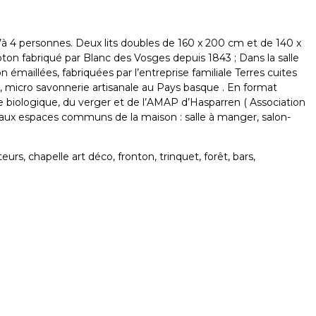
u’à 4 personnes. Deux lits doubles de 160 x 200 cm et de 140 x
coton fabriqué par Blanc des Vosges depuis 1843 ; Dans la salle
n émaillées, fabriquées par l’entreprise familiale Terres cuites
, micro savonnerie artisanale au Pays basque . En format
re biologique, du verger et de l’AMAP d’Hasparren ( Association
ès aux espaces communs de la maison : salle à manger, salon-
s, chapelle art déco, fronton, trinquet, forêt, bars,