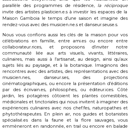
parallèle des programmes de résidence,
la réciproque
invite des artistes plasticien.e.s à investir les espaces de la
Maison Gamboia le temps d’une saison et imagine des
rendez-vous avec des musicien.ne.s et danseur.seuse.s.
Nous vous confions aussi les clés de la maison pour vos
célébrations en famille, entre ami.es ou encore entre
collaborateur.rices, et
proposons d’inviter notre
communauté liée aux arts visuels, vivants, littéraires,
culinaires, mais aussi à l'artisanat, au design, ainsi qu’aux
sujets liés au paysage, et à la botanique. Imaginons des
rencontres avec des artistes, des représentations avec des
musicien.nes, danseur.ses, des projections
cinématographiques, ou encore la présentation d’éditions
par des écrivain.es, philosophes, ou éditeur.ices. Côté
jardin, les potagères côtoient les plantes comestibles,
médicinales et tinctoriales qui nous invitent à imaginer des
expériences culinaires avec nos chef.fes, naturopathes et
phytothérapeutes. En plein air, nos guides et botanistes
spécialisé.es dans la faune et la flore sauvages, vous
emmèneront en randonnée, en trail ou encore en balade