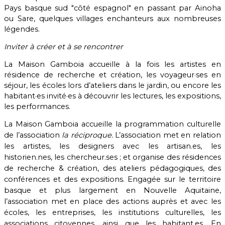
Pays basque sud "côté espagnol" en passant par Ainoha
ou Sare, quelques villages enchanteurs aux nombreuses
légendes.
Inviter à créer et à se rencontrer
La Maison Gamboia accueille à la fois les artistes en
résidence de recherche et création, les voyageur·ses en
séjour, les écoles lors d’ateliers dans le jardin, ou encore les
habitant·es invité·es à découvrir les lectures, les expositions,
les performances.
La Maison Gamboia accueille la programmation culturelle
de l’association
la réciproque.
L’association met en relation
les artistes, les designers avec les artisan.es, les
historien.nes, les chercheur.ses ; et organise des résidences
de recherche & création, des ateliers pédagogiques, des
conférences et des expositions. Engagée sur le territoire
basque et plus largement en Nouvelle Aquitaine,
l’association met en place des actions auprès et avec les
écoles, les entreprises, les institutions culturelles, les
associations citoyennes, ainsi que les habitant.es. En