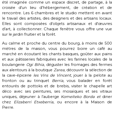
été imaginée comme un espace discret, de partage, à la
croisée d’un lieu d’hébergement, de création et de
rencontre. Les 6 chambres et le studio mettent en avant
le travail des artistes, des designers et des artisans locaux.
Elles sont composées d'objets artisanaux et d'œuvres
d’art, à collectionner. Chaque fenêtre vous offre une vue
sur le jardin fruitier et la forêt.
Au calme et proche du centre du bourg, à moins de 500
mètres de la maison, vous pourrez boire un café au
marché en écoutant les chants basques, goûter aux pains
et aux pâtisseries fabriquées avec les farines locales de la
boulangerie
Ogi Bihia,
déguster les fromages des fermes
aux alentours à la boutique
Zarea,
découvrir la sélection de
la cave-épicerie
les Vins de Vincent
, jouer à la pelote au
fronton ou au trinquet
Berria,
vous balader en forêt
entourés de pottoks et de brebis, visiter le chapelle art
déco avec ses peintures, ses mosaïques et ses vitraux
uniques, déjeuner à l’auberge
Komeiteko Borda et
diner
chez
Elizaberri Etxeberria
, ou encore à la Maison de
Pierre.