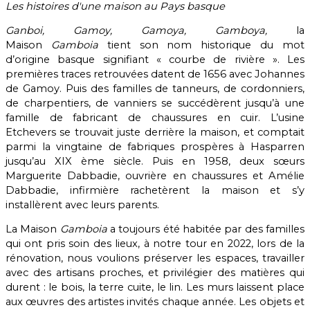
Les histoires d'une maison au Pays basque
Ganboi, Gamoy, Gamoya, Gamboya,
la
Maison
Gamboia
tient son nom historique du mot
d’origine basque signifiant « courbe de rivière ». Les
premières traces retrouvées datent de 1656 avec Johannes
de Gamoy. Puis des familles de tanneurs, de cordonniers,
de charpentiers, de vanniers se succédèrent jusqu’à une
famille de fabricant de chaussures en cuir. L’usine
Etchevers se trouvait juste derrière la maison, et comptait
parmi la vingtaine de fabriques prospères à Hasparren
jusqu’au XIX ème siècle. Puis en 1958, deux sœurs
Marguerite Dabbadie, ouvrière en chaussures et Amélie
Dabbadie, infirmière rachetèrent la maison et s’y
installèrent avec leurs parents.
La Maison
Gamboia
a toujours été habitée par des familles
qui ont pris soin des lieux, à notre tour en 2022, lors de la
rénovation, nous voulions préserver les espaces, travailler
avec des artisans proches, et privilégier des matières qui
durent : le bois, la terre cuite, le lin. Les murs laissent place
aux œuvres des artistes invités chaque année. Les objets et