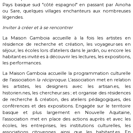
Pays basque sud "côté espagnol" en passant par Ainoha
ou Sare, quelques villages enchanteurs aux nombreuses
légendes.
Inviter à créer et à se rencontrer
La Maison Gamboia accueille à la fois les artistes en
résidence de recherche et création, les voyageur·ses en
séjour, les écoles lors d’ateliers dans le jardin, ou encore les
habitant·es invité·es à découvrir les lectures, les expositions,
les performances.
La Maison Gamboia accueille la programmation culturelle
de l’association
la réciproque.
L’association met en relation
les artistes, les designers avec les artisan.es, les
historien.nes, les chercheur.ses ; et organise des résidences
de recherche & création, des ateliers pédagogiques, des
conférences et des expositions. Engagée sur le territoire
basque et plus largement en Nouvelle Aquitaine,
l’association met en place des actions auprès et avec les
écoles, les entreprises, les institutions culturelles, les
associations citoyennes, ainsi que les habitant.es. En