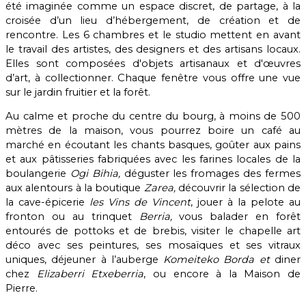
été imaginée comme un espace discret, de partage, à la
croisée d’un lieu d’hébergement, de création et de
rencontre. Les 6 chambres et le studio mettent en avant
le travail des artistes, des designers et des artisans locaux.
Elles sont composées d'objets artisanaux et d'œuvres
d’art, à collectionner. Chaque fenêtre vous offre une vue
sur le jardin fruitier et la forêt.
Au calme et proche du centre du bourg, à moins de 500
mètres de la maison, vous pourrez boire un café au
marché en écoutant les chants basques, goûter aux pains
et aux pâtisseries fabriquées avec les farines locales de la
boulangerie
Ogi Bihia,
déguster les fromages des fermes
aux alentours à la boutique
Zarea,
découvrir la sélection de
la cave-épicerie
les Vins de Vincent
, jouer à la pelote au
fronton ou au trinquet
Berria,
vous balader en forêt
entourés de pottoks et de brebis, visiter le chapelle art
déco avec ses peintures, ses mosaïques et ses vitraux
uniques, déjeuner à l’auberge
Komeiteko Borda et
diner
chez
Elizaberri Etxeberria
, ou encore à la Maison de
Pierre.