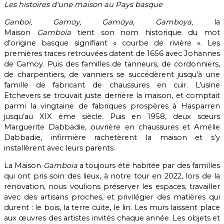
Les histoires d'une maison au Pays basque
Ganboi, Gamoy, Gamoya, Gamboya,
la
Maison
Gamboia
tient son nom historique du mot
d’origine basque signifiant « courbe de rivière ». Les
premières traces retrouvées datent de 1656 avec Johannes
de Gamoy. Puis des familles de tanneurs, de cordonniers,
de charpentiers, de vanniers se succédèrent jusqu’à une
famille de fabricant de chaussures en cuir. L’usine
Etchevers se trouvait juste derrière la maison, et comptait
parmi la vingtaine de fabriques prospères à Hasparren
jusqu’au XIX ème siècle. Puis en 1958, deux sœurs
Marguerite Dabbadie, ouvrière en chaussures et Amélie
Dabbadie, infirmière rachetèrent la maison et s’y
installèrent avec leurs parents.
La Maison
Gamboia
a toujours été habitée par des familles
qui ont pris soin des lieux, à notre tour en 2022, lors de la
rénovation, nous voulions préserver les espaces, travailler
avec des artisans proches, et privilégier des matières qui
durent : le bois, la terre cuite, le lin. Les murs laissent place
aux œuvres des artistes invités chaque année. Les objets et