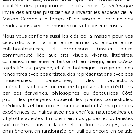
parallèle des programmes de résidence,
la réciproque
invite des artistes plasticien.e.s à investir les espaces de la
Maison Gamboia le temps d’une saison et imagine des
rendez-vous avec des musicien.ne.s et danseur.seuse.s.
Nous vous confions aussi les clés de la maison pour vos
célébrations en famille, entre ami.es ou encore entre
collaborateur.rices, et
proposons d’inviter notre
communauté liée aux arts visuels, vivants, littéraires,
culinaires, mais aussi à l'artisanat, au design, ainsi qu’aux
sujets liés au paysage, et à la botanique. Imaginons des
rencontres avec des artistes, des représentations avec des
musicien.nes, danseur.ses, des projections
cinématographiques, ou encore la présentation d’éditions
par des écrivain.es, philosophes, ou éditeur.ices. Côté
jardin, les potagères côtoient les plantes comestibles,
médicinales et tinctoriales qui nous invitent à imaginer des
expériences culinaires avec nos chef.fes, naturopathes et
phytothérapeutes. En plein air, nos guides et botanistes
spécialisé.es dans la faune et la flore sauvages, vous
emmèneront en randonnée, en trail ou encore en balade