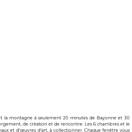
n et la montagne à seulement 20 minutes de Bayonne et 30
bergement, de création et de rencontre. Les 6 chambres et le
anaux et d'œuvres d’art, à collectionner. Chaque fenêtre vous