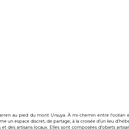
asparren au pied du mont Ursuya. À mi-chemin entre l’océa
e un espace discret, de partage, à la croisée d’un lieu d’hé
rs et des artisans locaux. Elles sont composées d'objets artis