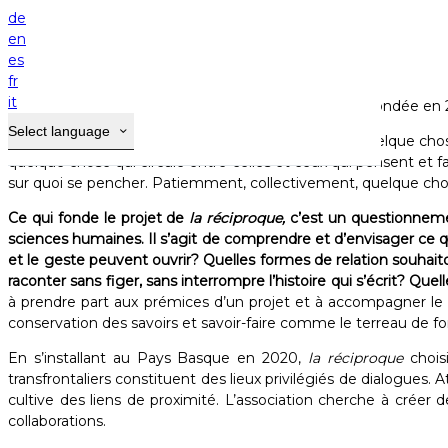
Home
de
Résidence d'artistes
en
es
La
Maison Gamboia
accueille
la réciproque.
fr
it
Une association loi 1901 reconnue d'intérêt général, fondée en 2
Select language
la réciproque
engage la recherche par l’échange. Quelque chos
quelque chose qui circule entre celles et ceux qui pensent et 
sur quoi se pencher. Patiemment, collectivement, quelque cho
Ce qui fonde le projet de
la réciproque,
c’est un questionnement
sciences humaines. Il s’agit de comprendre et d’envisager ce
et le geste peuvent ouvrir? Quelles formes de relation souha
raconter sans figer, sans interrompre l’histoire qui s’écrit? Q
à prendre part aux prémices d’un projet et à accompagner le pr
conservation des savoirs et savoir-faire comme le terreau de for
En s’installant au Pays Basque en 2020,
la réciproque
chois
transfrontaliers constituent des lieux privilégiés de dialogues
cultive des liens de proximité. L’association cherche à créer
collaborations. ​