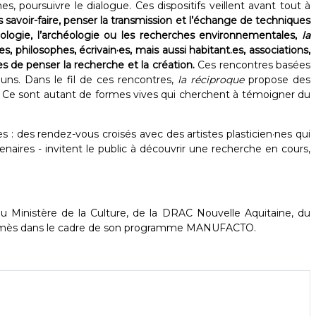
 poursuivre le dialogue. Ces dispositifs veillent avant tout à
les savoir-faire, penser la transmission et l’échange de techniques
opologie, l’archéologie ou les recherches environnementales,
la
, philosophes, écrivain·es, mais aussi habitant.es, associations,
s de penser la recherche et la création.
Ces rencontres basées
uns. Dans le fil de ces rencontres,
la réciproque
propose des
e. Ce sont autant de formes vives qui cherchent à témoigner du
: des rendez-vous croisés avec des artistes plasticien·nes qui
naires - invitent le public à découvrir une recherche en cours,
 du Ministère de la Culture, de la DRAC Nouvelle Aquitaine, du
Hermès dans le cadre de son programme MANUFACTO.