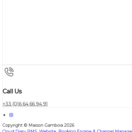
Call Us
+33 (0)6 64 66 94 91
Copyright ©
Maison Gamboia 2026
Cloud Diary PMS, Website, Booking Engine & Channel Manage