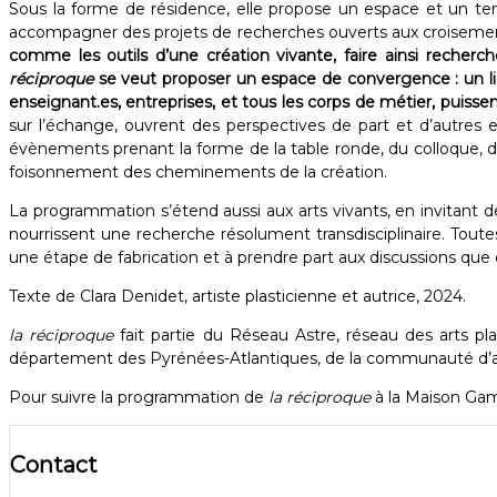
Sous la forme de résidence, elle propose un espace et un temp
accompagner des projets de recherches ouverts aux croisement
comme les outils d’une création vivante, faire ainsi recherch
réciproque
se veut proposer un espace de convergence : un lieu o
enseignant.es, entreprises, et tous les corps de métier, puis
sur l’échange, ouvrent des perspectives de part et d’autres
évènements prenant la forme de la table ronde, du colloque, d
foisonnement des cheminements de la création.
La programmation s’étend aussi aux arts vivants, en invitant 
nourrissent une recherche résolument transdisciplinaire. Toute
une étape de fabrication et à prendre part aux discussions que 
Texte de Clara Denidet, artiste plasticienne et autrice, 2024.
la réciproque
fait partie du Réseau Astre, réseau des arts pla
département des Pyrénées-Atlantiques, de la communauté d’
Pour suivre la programmation de
la réciproque
à la Maison Gam
Contact