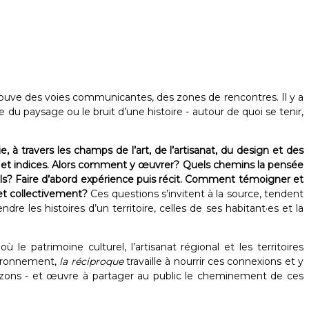
ouve des voies communicantes, des zones de rencontres. Il y a
u paysage ou le bruit d’une histoire - autour de quoi se tenir,
à travers les champs de l’art, de l’artisanat, du design et des
s et indices. Alors comment y œuvrer? Quels chemins la pensée
ls? Faire d’abord expérience puis récit. Comment témoigner et
 et collectivement?
Ces questions s’invitent à la source, tendent
 les histoires d’un territoire, celles de ses habitant·es et la
ù le patrimoine culturel, l’artisanat régional et les territoires
nvironnement,
la réciproque
travaille à nourrir ces connexions et y
horizons - et œuvre à partager au public le cheminement de ces