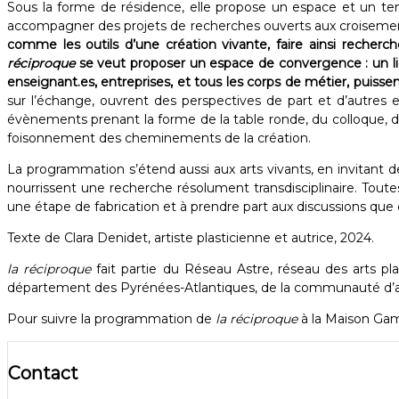
Sous la forme de résidence, elle propose un espace et un temp
accompagner des projets de recherches ouverts aux croisement
comme les outils d’une création vivante, faire ainsi recherch
réciproque
se veut proposer un espace de convergence : un lieu o
enseignant.es, entreprises, et tous les corps de métier, puis
sur l’échange, ouvrent des perspectives de part et d’autres
évènements prenant la forme de la table ronde, du colloque, d
foisonnement des cheminements de la création.
La programmation s’étend aussi aux arts vivants, en invitant 
nourrissent une recherche résolument transdisciplinaire. Toute
une étape de fabrication et à prendre part aux discussions que 
Texte de Clara Denidet, artiste plasticienne et autrice, 2024.
la réciproque
fait partie du Réseau Astre, réseau des arts pla
département des Pyrénées-Atlantiques, de la communauté d’
Pour suivre la programmation de
la réciproque
à la Maison Gam
Contact