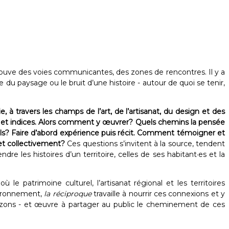
ouve des voies communicantes, des zones de rencontres. Il y a
u paysage ou le bruit d’une histoire - autour de quoi se tenir,
à travers les champs de l’art, de l’artisanat, du design et des
s et indices. Alors comment y œuvrer? Quels chemins la pensée
ls? Faire d’abord expérience puis récit. Comment témoigner et
 et collectivement?
Ces questions s’invitent à la source, tendent
 les histoires d’un territoire, celles de ses habitant·es et la
ù le patrimoine culturel, l’artisanat régional et les territoires
nvironnement,
la réciproque
travaille à nourrir ces connexions et y
horizons - et œuvre à partager au public le cheminement de ces