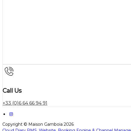
Call Us
+33 (0)6 64 66 94 91
Copyright ©
Maison Gamboia 2026
Cloud Diary PMS, Website, Booking Engine & Channel Manage