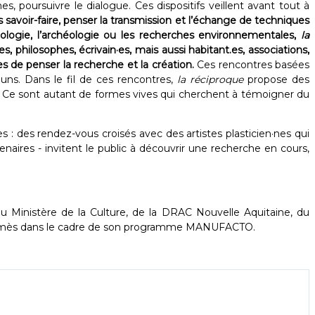
 poursuivre le dialogue. Ces dispositifs veillent avant tout à
les savoir-faire, penser la transmission et l’échange de techniques
opologie, l’archéologie ou les recherches environnementales,
la
, philosophes, écrivain·es, mais aussi habitant.es, associations,
s de penser la recherche et la création.
Ces rencontres basées
uns. Dans le fil de ces rencontres,
la réciproque
propose des
e. Ce sont autant de formes vives qui cherchent à témoigner du
: des rendez-vous croisés avec des artistes plasticien·nes qui
naires - invitent le public à découvrir une recherche en cours,
 du Ministère de la Culture, de la DRAC Nouvelle Aquitaine, du
Hermès dans le cadre de son programme MANUFACTO.