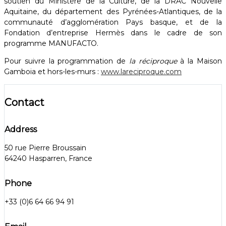
soutien du Ministère de la Culture, de la DRAC Nouvelle
Aquitaine, du département des Pyrénées-Atlantiques, de la
communauté d’agglomération Pays basque, et de la
Fondation d’entreprise Hermès dans le cadre de son
programme MANUFACTO.
Pour suivre la programmation de
la réciproque
à la Maison
Gamboia et hors-les-murs :
www.lareciproque.com
Contact
Address
50 rue Pierre Broussain
64240 Hasparren, France
Phone
+33 (0)6 64 66 94 91