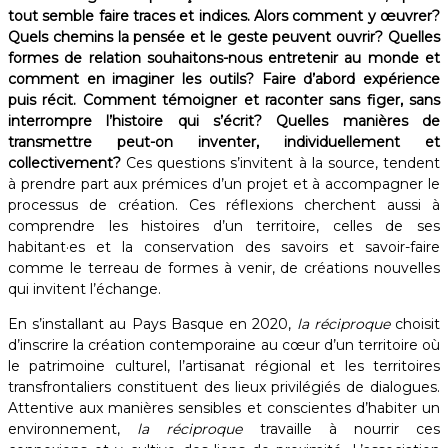
tout semble faire traces et indices. Alors comment y œuvrer?
Quels chemins la pensée et le geste peuvent ouvrir? Quelles
formes de relation souhaitons-nous entretenir au monde et
comment en imaginer les outils? Faire d’abord expérience
puis récit. Comment témoigner et raconter sans figer, sans
interrompre l’histoire qui s’écrit? Quelles manières de
transmettre peut-on inventer, individuellement et
collectivement?
Ces questions s’invitent à la source, tendent
à prendre part aux prémices d’un projet et à accompagner le
processus de création. Ces réflexions cherchent aussi à
comprendre les histoires d’un territoire, celles de ses
habitant·es et la conservation des savoirs et savoir-faire
comme le terreau de formes à venir, de créations nouvelles
qui invitent l’échange.
En s’installant au Pays Basque en 2020,
la réciproque
choisit
d’inscrire la création contemporaine au cœur d’un territoire où
le patrimoine culturel, l’artisanat régional et les territoires
transfrontaliers constituent des lieux privilégiés de dialogues.
Attentive aux manières sensibles et conscientes d’habiter un
environnement,
la réciproque
travaille à nourrir ces