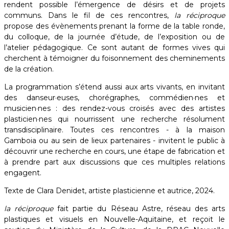
rendent possible l’émergence de désirs et de projets
communs. Dans le fil de ces rencontres,
la réciproque
propose des évènements prenant la forme de la table ronde,
du colloque, de la journée d’étude, de l’exposition ou de
l’atelier pédagogique. Ce sont autant de formes vives qui
cherchent à témoigner du foisonnement des cheminements
de la création.
La programmation s’étend aussi aux arts vivants, en invitant
des danseur·euses, chorégraphes, commédien·nes et
musicien·nes : des rendez-vous croisés avec des artistes
plasticien·nes qui nourrissent une recherche résolument
transdisciplinaire. Toutes ces rencontres - à la maison
Gamboia ou au sein de lieux partenaires - invitent le public à
découvrir une recherche en cours, une étape de fabrication et
à prendre part aux discussions que ces multiples relations
engagent. ​
Texte de Clara Denidet, artiste plasticienne et autrice, 2024.
la réciproque
fait partie du Réseau Astre, réseau des arts
plastiques et visuels en Nouvelle-Aquitaine, et reçoit le