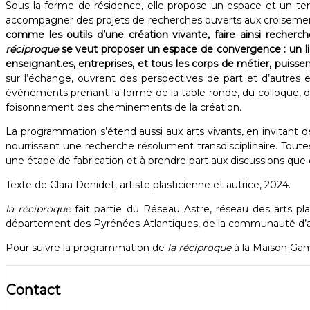
Sous la forme de résidence, elle propose un espace et un temp
accompagner des projets de recherches ouverts aux croisement
comme les outils d’une création vivante, faire ainsi recherch
réciproque
se veut proposer un espace de convergence : un lieu o
enseignant.es, entreprises, et tous les corps de métier, puis
sur l’échange, ouvrent des perspectives de part et d’autres
évènements prenant la forme de la table ronde, du colloque, d
foisonnement des cheminements de la création.
La programmation s’étend aussi aux arts vivants, en invitant 
nourrissent une recherche résolument transdisciplinaire. Toute
une étape de fabrication et à prendre part aux discussions que 
Texte de Clara Denidet, artiste plasticienne et autrice, 2024.
la réciproque
fait partie du Réseau Astre, réseau des arts pla
département des Pyrénées-Atlantiques, de la communauté d’
Pour suivre la programmation de
la réciproque
à la Maison Gam
Contact