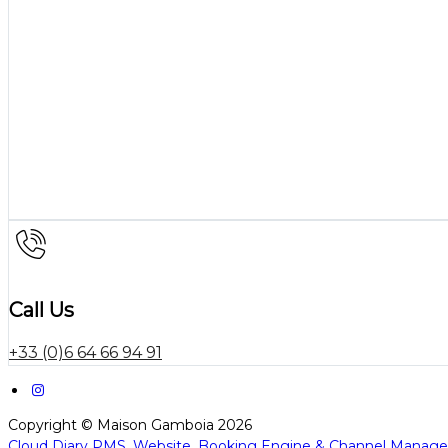
Call Us
+33 (0)6 64 66 94 91
Copyright ©
Maison Gamboia 2026
Cloud Diary PMS, Website, Booking Engine & Channel Manage