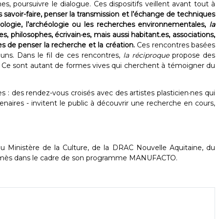
 poursuivre le dialogue. Ces dispositifs veillent avant tout à
les savoir-faire, penser la transmission et l’échange de techniques
opologie, l’archéologie ou les recherches environnementales,
la
, philosophes, écrivain·es, mais aussi habitant.es, associations,
s de penser la recherche et la création.
Ces rencontres basées
uns. Dans le fil de ces rencontres,
la réciproque
propose des
e. Ce sont autant de formes vives qui cherchent à témoigner du
: des rendez-vous croisés avec des artistes plasticien·nes qui
naires - invitent le public à découvrir une recherche en cours,
 du Ministère de la Culture, de la DRAC Nouvelle Aquitaine, du
Hermès dans le cadre de son programme MANUFACTO.