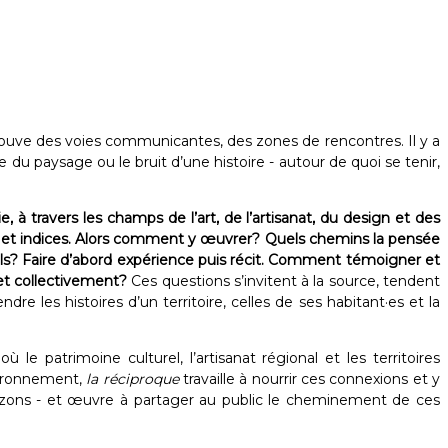
ouve des voies communicantes, des zones de rencontres. Il y a
u paysage ou le bruit d’une histoire - autour de quoi se tenir,
à travers les champs de l’art, de l’artisanat, du design et des
s et indices. Alors comment y œuvrer? Quels chemins la pensée
ls? Faire d’abord expérience puis récit. Comment témoigner et
 et collectivement?
Ces questions s’invitent à la source, tendent
 les histoires d’un territoire, celles de ses habitant·es et la
ù le patrimoine culturel, l’artisanat régional et les territoires
nvironnement,
la réciproque
travaille à nourrir ces connexions et y
horizons - et œuvre à partager au public le cheminement de ces