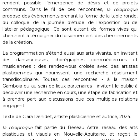
rendent possible l’émergence de désirs et de projets
communs. Dans le fil de ces rencontres,
la réciproque
propose des évènements prenant la forme de la table ronde,
du colloque, de la journée d’étude, de l’exposition ou de
l’atelier pédagogique. Ce sont autant de formes vives qui
cherchent à témoigner du foisonnement des cheminements
de la création.
La programmation s’étend aussi aux arts vivants, en invitant
des danseur·euses, chorégraphes, commédien·nes et
musicien·nes : des rendez-vous croisés avec des artistes
plasticien·nes qui nourrissent une recherche résolument
transdisciplinaire. Toutes ces rencontres - à la maison
Gamboia ou au sein de lieux partenaires - invitent le public à
découvrir une recherche en cours, une étape de fabrication et
à prendre part aux discussions que ces multiples relations
engagent. ​
Texte de Clara Denidet, artiste plasticienne et autrice, 2024.
la réciproque
fait partie du Réseau Astre, réseau des arts
plastiques et visuels en Nouvelle-Aquitaine, et reçoit le