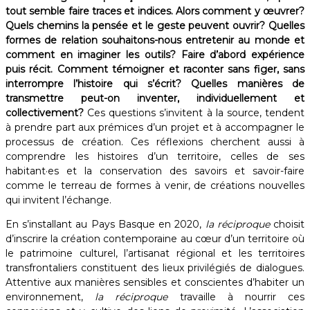
tout semble faire traces et indices. Alors comment y œuvrer?
Quels chemins la pensée et le geste peuvent ouvrir? Quelles
formes de relation souhaitons-nous entretenir au monde et
comment en imaginer les outils? Faire d’abord expérience
puis récit. Comment témoigner et raconter sans figer, sans
interrompre l’histoire qui s’écrit? Quelles manières de
transmettre peut-on inventer, individuellement et
collectivement?
Ces questions s’invitent à la source, tendent
à prendre part aux prémices d’un projet et à accompagner le
processus de création. Ces réflexions cherchent aussi à
comprendre les histoires d’un territoire, celles de ses
habitant·es et la conservation des savoirs et savoir-faire
comme le terreau de formes à venir, de créations nouvelles
qui invitent l’échange.
En s’installant au Pays Basque en 2020,
la réciproque
choisit
d’inscrire la création contemporaine au cœur d’un territoire où
le patrimoine culturel, l’artisanat régional et les territoires
transfrontaliers constituent des lieux privilégiés de dialogues.
Attentive aux manières sensibles et conscientes d’habiter un
environnement,
la réciproque
travaille à nourrir ces