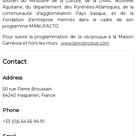
soutien du Ministère de la Culture, de la DRAC Nouvelle
Aquitaine, du département des Pyrénées-Atlantiques, de la
communauté d’agglomération Pays basque, et de la
Fondation d’entreprise Hermès dans le cadre de son
programme MANUFACTO.
Pour suivre la programmation de
la réciproque
à la Maison
Gamboia et hors-les-murs :
www.lareciproque.com
Contact
Address
50 rue Pierre Broussain
64240 Hasparren, France
Phone
+33 (0)6 64 66 94 91