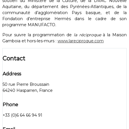
soutien du Ministère de la Culture, de la DRAC Nouvelle
Aquitaine, du département des Pyrénées-Atlantiques, de la
communauté d’agglomération Pays basque, et de la
Fondation d’entreprise Hermès dans le cadre de son
programme MANUFACTO.
Pour suivre la programmation de
la réciproque
à la Maison
Gamboia et hors-les-murs :
www.lareciproque.com
Contact
Address
50 rue Pierre Broussain
64240 Hasparren, France
Phone
+33 (0)6 64 66 94 91