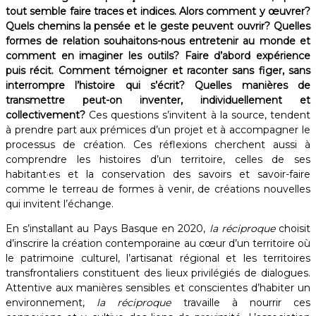
tout semble faire traces et indices. Alors comment y œuvrer?
Quels chemins la pensée et le geste peuvent ouvrir? Quelles
formes de relation souhaitons-nous entretenir au monde et
comment en imaginer les outils? Faire d’abord expérience
puis récit. Comment témoigner et raconter sans figer, sans
interrompre l’histoire qui s’écrit? Quelles manières de
transmettre peut-on inventer, individuellement et
collectivement?
Ces questions s’invitent à la source, tendent
à prendre part aux prémices d’un projet et à accompagner le
processus de création. Ces réflexions cherchent aussi à
comprendre les histoires d’un territoire, celles de ses
habitant·es et la conservation des savoirs et savoir-faire
comme le terreau de formes à venir, de créations nouvelles
qui invitent l’échange.
En s’installant au Pays Basque en 2020,
la réciproque
choisit
d’inscrire la création contemporaine au cœur d’un territoire où
le patrimoine culturel, l’artisanat régional et les territoires
transfrontaliers constituent des lieux privilégiés de dialogues.
Attentive aux manières sensibles et conscientes d’habiter un
environnement,
la réciproque
travaille à nourrir ces