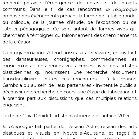
rendent possible l’émergence de désirs et de projets
communs. Dans le fil de ces rencontres,
la réciproque
propose des évènements prenant la forme de la table ronde,
du colloque, de la journée d’étude, de l’exposition ou de
l’atelier pédagogique. Ce sont autant de formes vives qui
cherchent à témoigner du foisonnement des cheminements
de la création.
La programmation s’étend aussi aux arts vivants, en invitant
des danseur·euses, chorégraphes, commédien·nes et
musicien·nes : des rendez-vous croisés avec des artistes
plasticien·nes qui nourrissent une recherche résolument
transdisciplinaire. Toutes ces rencontres - à la maison
Gamboia ou au sein de lieux partenaires - invitent le public à
découvrir une recherche en cours, une étape de fabrication et
à prendre part aux discussions que ces multiples relations
engagent. ​
Texte de Clara Denidet, artiste plasticienne et autrice, 2024.
la réciproque
fait partie du Réseau Astre, réseau des arts
plastiques et visuels en Nouvelle-Aquitaine, et reçoit le