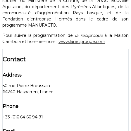
soutien du Ministère de la Culture, de la DRAC Nouvelle
Aquitaine, du département des Pyrénées-Atlantiques, de la
communauté d’agglomération Pays basque, et de la
Fondation d’entreprise Hermès dans le cadre de son
programme MANUFACTO.
Pour suivre la programmation de
la réciproque
à la Maison
Gamboia et hors-les-murs :
www.lareciproque.com
Contact
Address
50 rue Pierre Broussain
64240 Hasparren, France
Phone
+33 (0)6 64 66 94 91