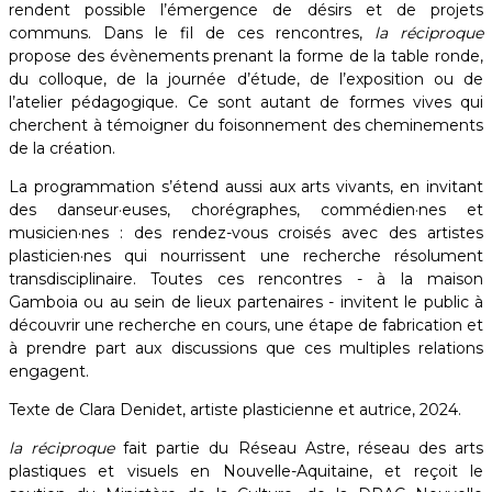
rendent possible l’émergence de désirs et de projets
communs. Dans le fil de ces rencontres,
la réciproque
propose des évènements prenant la forme de la table ronde,
du colloque, de la journée d’étude, de l’exposition ou de
l’atelier pédagogique. Ce sont autant de formes vives qui
cherchent à témoigner du foisonnement des cheminements
de la création.
La programmation s’étend aussi aux arts vivants, en invitant
des danseur·euses, chorégraphes, commédien·nes et
musicien·nes : des rendez-vous croisés avec des artistes
plasticien·nes qui nourrissent une recherche résolument
transdisciplinaire. Toutes ces rencontres - à la maison
Gamboia ou au sein de lieux partenaires - invitent le public à
découvrir une recherche en cours, une étape de fabrication et
à prendre part aux discussions que ces multiples relations
engagent. ​
Texte de Clara Denidet, artiste plasticienne et autrice, 2024.
la réciproque
fait partie du Réseau Astre, réseau des arts
plastiques et visuels en Nouvelle-Aquitaine, et reçoit le