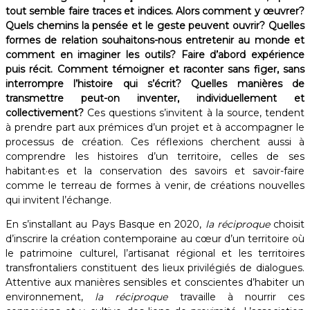
tout semble faire traces et indices. Alors comment y œuvrer?
Quels chemins la pensée et le geste peuvent ouvrir? Quelles
formes de relation souhaitons-nous entretenir au monde et
comment en imaginer les outils? Faire d’abord expérience
puis récit. Comment témoigner et raconter sans figer, sans
interrompre l’histoire qui s’écrit? Quelles manières de
transmettre peut-on inventer, individuellement et
collectivement?
Ces questions s’invitent à la source, tendent
à prendre part aux prémices d’un projet et à accompagner le
processus de création. Ces réflexions cherchent aussi à
comprendre les histoires d’un territoire, celles de ses
habitant·es et la conservation des savoirs et savoir-faire
comme le terreau de formes à venir, de créations nouvelles
qui invitent l’échange.
En s’installant au Pays Basque en 2020,
la réciproque
choisit
d’inscrire la création contemporaine au cœur d’un territoire où
le patrimoine culturel, l’artisanat régional et les territoires
transfrontaliers constituent des lieux privilégiés de dialogues.
Attentive aux manières sensibles et conscientes d’habiter un
environnement,
la réciproque
travaille à nourrir ces