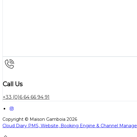
Call Us
+33 (0)6 64 66 94 91
Copyright ©
Maison Gamboia 2026
Cloud Diary PMS, Website, Booking Engine & Channel Manage