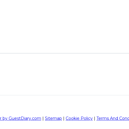
r by GuestDiary.com
|
Sitemap
|
Cookie Policy
|
Terms And Cond