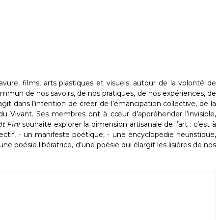
vure, films, arts plastiques et visuels, autour de la volonté de
ommun de nos savoirs, de nos pratiques, de nos expériences, de
agit dans l’intention de créer de l’émancipation collective, de la
n du Vivant. Ses membres ont à cœur d’appréhender l’invisible,
ôt Fini
souhaite explorer la dimension artisanale de l’art : c’est à
bjectif, - un manifeste poétique, - une encyclopedie heuristique,
ne poésie libératrice, d’une poésie qui élargit les lisières de nos