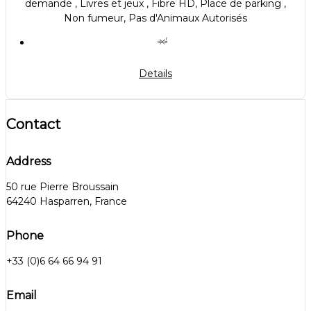
demande , Livres et jeux , Fibre HD, Place de parking ,
Non fumeur, Pas d'Animaux Autorisés
Details
Contact
Address
50 rue Pierre Broussain
64240 Hasparren, France
Phone
+33 (0)6 64 66 94 91
Email