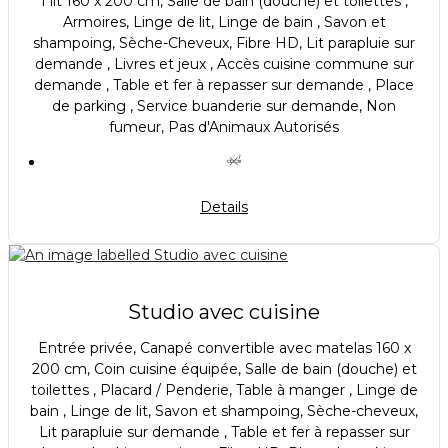
1 lit 160 x 200 cm, Salle de bain (douche) et toilettes ,
Armoires, Linge de lit, Linge de bain , Savon et
shampoing, Sèche-Cheveux, Fibre HD, Lit parapluie sur
demande , Livres et jeux , Accès cuisine commune sur
demande , Table et fer à repasser sur demande , Place
de parking , Service buanderie sur demande, Non
fumeur, Pas d'Animaux Autorisés
Details
Studio avec cuisine
Entrée privée, Canapé convertible avec matelas 160 x
200 cm, Coin cuisine équipée, Salle de bain (douche) et
toilettes , Placard / Penderie, Table à manger , Linge de
bain , Linge de lit, Savon et shampoing, Sèche-cheveux,
Lit parapluie sur demande , Table et fer à repasser sur