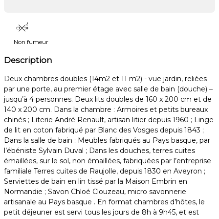
Non fumeur
Description
Deux chambres doubles (14m2 et 11 m2) - vue jardin, reliées
par une porte, au premier étage avec salle de bain (douche) –
jusqu’à 4 personnes. Deux lits doubles de 160 x 200 cm et de
140 x 200 cm. Dans la chambre : Armoires et petits bureaux
chinés ; Literie André Renault, artisan litier depuis 1960 ; Linge
de lit en coton fabriqué par Blanc des Vosges depuis 1843 ;
Dans la salle de bain : Meubles fabriqués au Pays basque, par
l’ébéniste Sylvain Duval ; Dans les douches, terres cuites
émaillées, sur le sol, non émaillées, fabriquées par l’entreprise
familiale Terres cuites de Raujolle, depuis 1830 en Aveyron ;
Serviettes de bain en lin tissé par la Maison Embrin en
Normandie ; Savon Chloé Clouzeau, micro savonnerie
artisanale au Pays basque . En format chambres d’hôtes, le
petit déjeuner est servi tous les jours de 8h à 9h45, et est