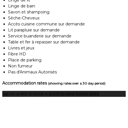
Linge de bain
Savon et shampoing
Sèche-Cheveux
Accès cuisine commune sur demande
Lit parapluie sur demande
Service buanderie sur demande
Table et fer à repasser sur demande
Livres et jeux
Fibre HD
Place de parking
Non fumeur
Pas d'Animaux Autorisés
Accommodation rates
(showing rates over a 30 day period)
tap on a rate to book it
scroll to view future rates