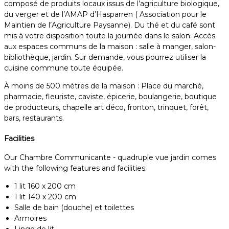
composé de produits locaux issus de l’agriculture biologique,
du verger et de l’AMAP d’Hasparren ( Association pour le
Maintien de l’Agriculture Paysanne). Du thé et du café sont
mis à votre disposition toute la journée dans le salon. Accès
aux espaces communs de la maison : salle à manger, salon-
bibliothèque, jardin. Sur demande, vous pourrez utiliser la
cuisine commune toute équipée.
À moins de 500 mètres de la maison : Place du marché,
pharmacie, fleuriste, caviste, épicerie, boulangerie, boutique
de producteurs, chapelle art déco, fronton, trinquet, forêt,
bars, restaurants.
Facilities
Our Chambre Communicante - quadruple vue jardin comes
with the following features and facilities:
1 lit 160 x 200 cm
1 lit 140 x 200 cm
Salle de bain (douche) et toilettes
Armoires
Linge de lit