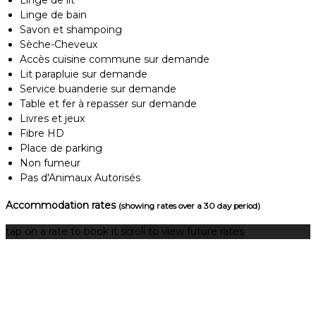
Linge de bain
Savon et shampoing
Sèche-Cheveux
Accès cuisine commune sur demande
Lit parapluie sur demande
Service buanderie sur demande
Table et fer à repasser sur demande
Livres et jeux
Fibre HD
Place de parking
Non fumeur
Pas d'Animaux Autorisés
Accommodation rates
(showing rates over a 30 day period)
tap on a rate to book it
scroll to view future rates