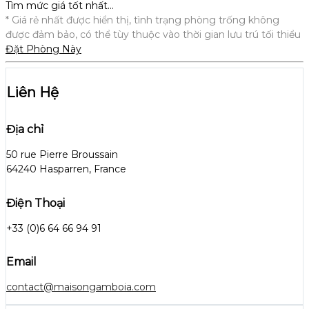
Tìm mức giá tốt nhất…
* Giá rẻ nhất được hiển thị, tình trạng phòng trống không
được đảm bảo, có thể tùy thuộc vào thời gian lưu trú tối thiểu
Đặt Phòng Này
Liên Hệ
Địa chỉ
50 rue Pierre Broussain
64240 Hasparren, France
Điện Thoại
+33 (0)6 64 66 94 91
Email
contact@maisongamboia.com