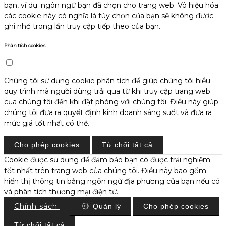
bạn, ví dụ: ngôn ngữ bạn đã chọn cho trang web. Vô hiệu hóa
các cookie này có nghĩa là tùy chọn của bạn sẽ không được
ghi nhớ trong lần truy cập tiếp theo của bạn.
Phân tích cookies
Chúng tôi sử dụng cookie phân tích để giúp chúng tôi hiểu
quy trình mà người dùng trải qua từ khi truy cập trang web
của chúng tôi đến khi đặt phòng với chúng tôi. Điều này giúp
chúng tôi đưa ra quyết định kinh doanh sáng suốt và đưa ra
mức giá tốt nhất có thể.
Cho phép cookies
Từ chối tất cả
Cookie được sử dụng để đảm bảo bạn có được trải nghiệm
tốt nhất trên trang web của chúng tôi. Điều này bao gồm
hiển thị thông tin bằng ngôn ngữ địa phương của bạn nếu có
và phân tích thương mại điện tử.
Chính sách
Quản lý
Cho phép cookies
Từ chối tất cả