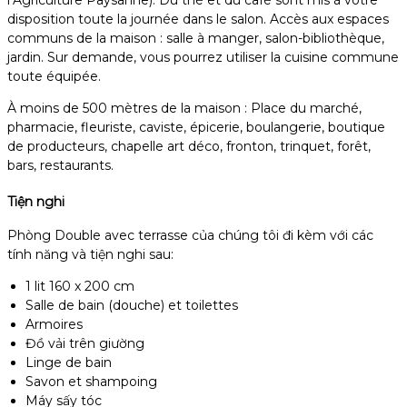
disposition toute la journée dans le salon. Accès aux espaces
communs de la maison : salle à manger, salon-bibliothèque,
jardin. Sur demande, vous pourrez utiliser la cuisine commune
toute équipée.
À moins de 500 mètres de la maison : Place du marché,
pharmacie, fleuriste, caviste, épicerie, boulangerie, boutique
de producteurs, chapelle art déco, fronton, trinquet, forêt,
bars, restaurants.
Tiện nghi
Phòng Double avec terrasse của chúng tôi đi kèm với các
tính năng và tiện nghi sau:
1 lit 160 x 200 cm
Salle de bain (douche) et toilettes
Armoires
Đồ vải trên giường
Linge de bain
Savon et shampoing
Máy sấy tóc