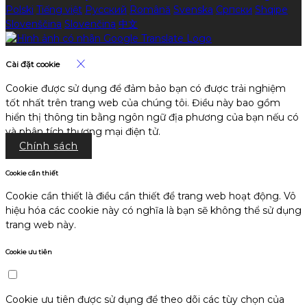
Polski
Tiếng việt
Русский
Română
Svenska
Српски
Shqipe
Slovenščina
Slovenčina
中文
Cài đặt cookie
Cookie được sử dụng để đảm bảo bạn có được trải nghiệm
tốt nhất trên trang web của chúng tôi. Điều này bao gồm
hiển thị thông tin bằng ngôn ngữ địa phương của bạn nếu có
và phân tích thương mại điện tử.
Chính sách
Cookie cần thiết
Cookie cần thiết là điều cần thiết để trang web hoạt động. Vô
hiệu hóa các cookie này có nghĩa là bạn sẽ không thể sử dụng
trang web này.
Cookie ưu tiên
Cookie ưu tiên được sử dụng để theo dõi các tùy chọn của