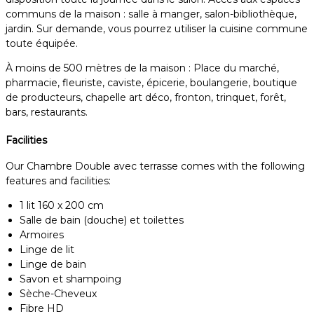
communs de la maison : salle à manger, salon-bibliothèque,
jardin. Sur demande, vous pourrez utiliser la cuisine commune
toute équipée.
À moins de 500 mètres de la maison : Place du marché,
pharmacie, fleuriste, caviste, épicerie, boulangerie, boutique
de producteurs, chapelle art déco, fronton, trinquet, forêt,
bars, restaurants.
Facilities
Our Chambre Double avec terrasse comes with the following
features and facilities:
1 lit 160 x 200 cm
Salle de bain (douche) et toilettes
Armoires
Linge de lit
Linge de bain
Savon et shampoing
Sèche-Cheveux
Fibre HD