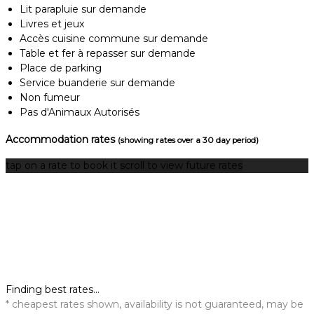
Lit parapluie sur demande
Livres et jeux
Accès cuisine commune sur demande
Table et fer à repasser sur demande
Place de parking
Service buanderie sur demande
Non fumeur
Pas d'Animaux Autorisés
Accommodation rates
(showing rates over a 30 day period)
tap on a rate to book it
scroll to view future rates
Finding best rates...
* cheapest rates shown, availability is not guaranteed, may be