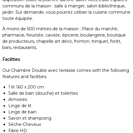
communs de la maison : salle à manger, salon-bibliothèque,
jardin. Sur demande, vous pourrez utiliser la cuisine commune
toute équipée.
À moins de 500 mètres de la maison : Place du marché,
pharmacie, fleuriste, caviste, épicerie, boulangerie, boutique
de producteurs, chapelle art déco, fronton, trinquet, forêt,
bars, restaurants.
Facilities
Our Chambre Double avec terrasse comes with the following
features and facilities:
1 lit 160 x 200 cm
Salle de bain (douche) et toilettes
Armoires
Linge de lit
Linge de bain
Savon et shampoing
Sèche-Cheveux
Fibre HD