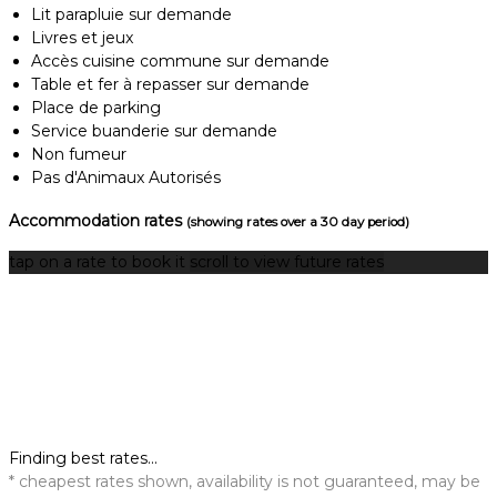
Lit parapluie sur demande
Livres et jeux
Accès cuisine commune sur demande
Table et fer à repasser sur demande
Place de parking
Service buanderie sur demande
Non fumeur
Pas d'Animaux Autorisés
Accommodation rates
(showing rates over a 30 day period)
tap on a rate to book it
scroll to view future rates
Finding best rates...
* cheapest rates shown, availability is not guaranteed, may be