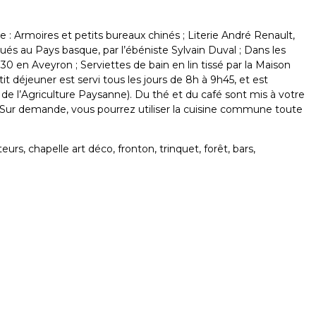
: Armoires et petits bureaux chinés ; Literie André Renault,
iqués au Pays basque, par l’ébéniste Sylvain Duval ; Dans les
1830 en Aveyron ; Serviettes de bain en lin tissé par la Maison
déjeuner est servi tous les jours de 8h à 9h45, et est
 de l’Agriculture Paysanne). Du thé et du café sont mis à votre
n. Sur demande, vous pourrez utiliser la cuisine commune toute
s, chapelle art déco, fronton, trinquet, forêt, bars,