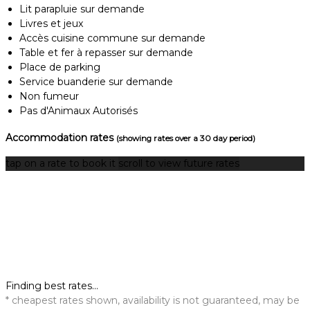
Lit parapluie sur demande
Livres et jeux
Accès cuisine commune sur demande
Table et fer à repasser sur demande
Place de parking
Service buanderie sur demande
Non fumeur
Pas d'Animaux Autorisés
Accommodation rates
(showing rates over a 30 day period)
tap on a rate to book it
scroll to view future rates
Finding best rates...
* cheapest rates shown, availability is not guaranteed, may be