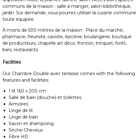
communs de la maison : salle à manger, salon-bibliothèque,
jardin. Sur demande, vous pourrez utiliser la cuisine commune
toute équipée.
À moins de 500 mètres de la maison : Place du marché,
pharmacie, fleuriste, caviste, épicerie, boulangerie, boutique
de producteurs, chapelle art déco, fronton, trinquet, forêt,
bars, restaurants.
Facilities
Our Chambre Double avec terrasse comes with the following
features and facilities:
1 lit 160 x 200 cm
Salle de bain (douche) et toilettes
Armoires
Linge de lit
Linge de bain
Savon et shampoing
Sèche-Cheveux
Fibre HD