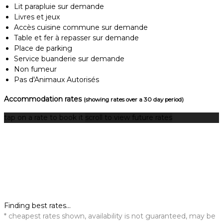
Lit parapluie sur demande
Livres et jeux
Accès cuisine commune sur demande
Table et fer à repasser sur demande
Place de parking
Service buanderie sur demande
Non fumeur
Pas d'Animaux Autorisés
Accommodation rates
(showing rates over a 30 day period)
tap on a rate to book it
scroll to view future rates
Finding best rates...
* cheapest rates shown, availability is not guaranteed, may be