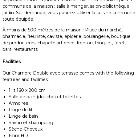
communs de la maison : salle à manger, salon-bibliothèque,
jardin. Sur demande, vous pourrez utiliser la cuisine commune
toute équipée.
À moins de 500 mètres de la maison : Place du marché,
pharmacie, fleuriste, caviste, épicerie, boulangerie, boutique
de producteurs, chapelle art déco, fronton, trinquet, forêt,
bars, restaurants.
Facilities
Our Chambre Double avec terrasse comes with the following
features and facilities:
1 lit 160 x 200 cm
Salle de bain (douche) et toilettes
Armoires
Linge de lit
Linge de bain
Savon et shampoing
Sèche-Cheveux
Fibre HD